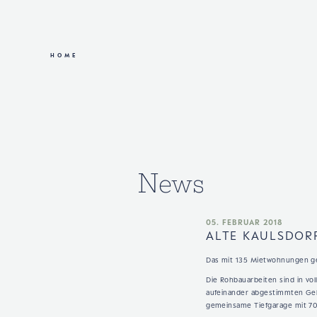
HOME
News
05. FEBRUAR 2018
ALTE KAULSDORF
Das mit 135 Mietwohnungen ge
Die Rohbauarbeiten sind in vo
aufeinander abgestimmten Geb
gemeinsame Tiefgarage mit 70 