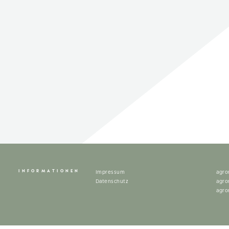
INFORMATIONEN
Impressum
agro
Datenschutz
agro
agro