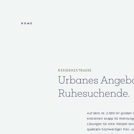
HOME
RESIDENZSTRASSE
Urbanes Angebo
Ruhesuchende.
Auf dem rd. 2.000 m² großen 
entstehen knapp 50 Wohnunge
Lösungen für eine Vielzahl vo
qualitativ hochwertiger Frei-