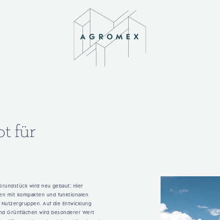
t für
Grundstück wird neu gebaut: Hier
n mit kompakten und funktionalen
n Nutzergruppen. Auf die Entwicklung
 und Grünflächen wird besonderer Wert